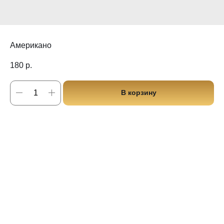
Американо
180
р.
В корзину