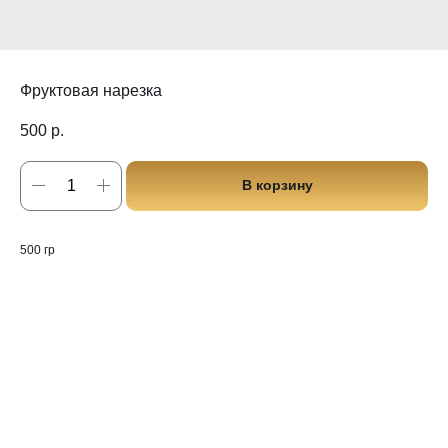
Фруктовая нарезка
500
р.
В корзину
500 гр