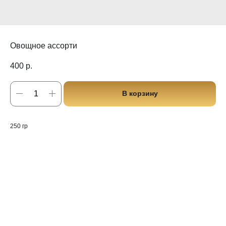
Овощное ассорти
400
р.
В корзину
250 гр