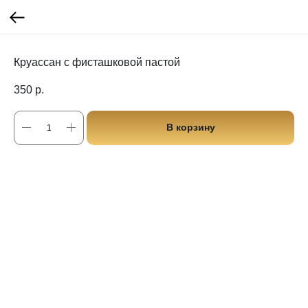
Круассан с фисташковой пастой
350
р.
В корзину