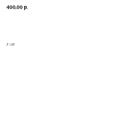
400,00
р.
В корзину
2 шт