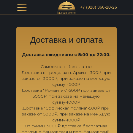
+7 (928) 366-20-26
+7 (928) 366-20-26
Доставка и оплата
Доставка ежедневно с 8:00 до 22:00.
Самовывоз - бесплатно
Доставка в пределах п. Архыз - 300₽ при
заказе от 3000₽, при заказе на меньшую
сумму - 500₽
Доставка "Романтик"-500₽ при заказе от
5000₽, при заказе на меньшую
сумму-1000₽
Доставка "Софийская поляна"-500₽ при
заказе от 5000₽, при заказе на меньшую
сумму-1000₽
От суммы 3000₽ доставка бесплатная
по улице Банковская и пер. Банковский.